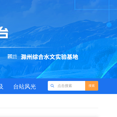
及
台站风光