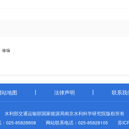
》修编
网站地图
法律声明
联系我
水利部交通运输部国家能源局南京水利科学研究院版权所有
25-85828808
网站联系电话：025-85828105
苏IC