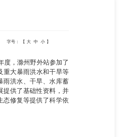
字号： 【
大
中
小
】
年度，滁州野外站参加了
以及重大暴雨洪水和干旱等
暴雨洪水、干旱、水库蓄
展提供了基础性资料，并
生态修复等提供了科学依